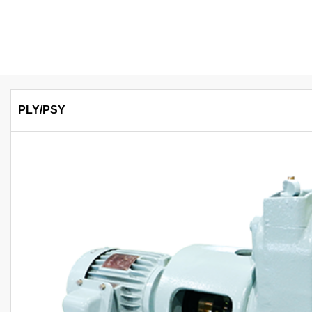
PLY/PSY