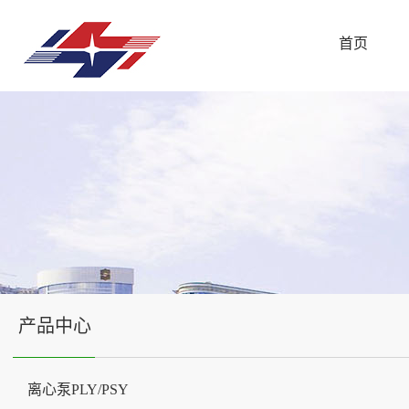
首页
产品中心
离心泵PLY/PSY