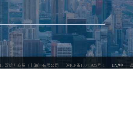
013
双雄升商贸（上海）有限公司
沪ICP备18041925号-1
EN
中