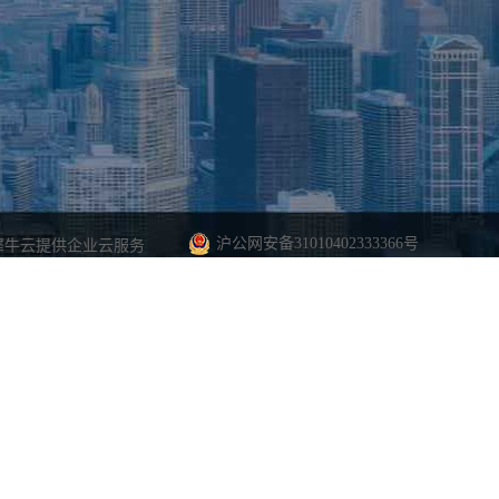
沪公网安备31010402333366号
犀牛云提供企业云服务